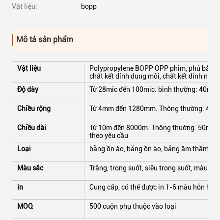
Vật liệu:
bopp
Mô tả sản phẩm
Vật liệu
Polypropylene BOPP OPP phim, phủ bằng ch
chất kết dính dung môi, chất kết dính nón
Độ dày
Từ 28mic đến 100mic. bình thường: 40mic, 
Chiều rộng
Từ 4mm đến 1280mm. Thông thường: 45mm
Chiều dài
Từ 10m đến 8000m. Thông thường: 50m, 66
theo yêu cầu
Loại
băng ồn ào, băng ồn ào, băng âm thầm, siêu
Màu sắc
Trắng, trong suốt, siêu trong suốt, màu và
in
Cung cấp, có thể được in 1-6 màu hỗn hợp
MOQ
500 cuộn phụ thuộc vào loại