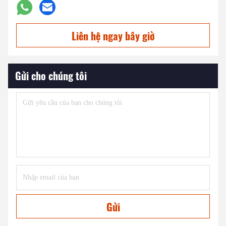
Liên hệ ngay bây giờ
Gửi cho chúng tôi
Gửi