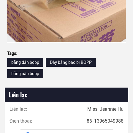
Tags:
băng dán bopp
Dây băng bao bì BOPP
băng nâu bopp
Liên lạc
Liên lạc:
Miss. Jeannie Hu
Điện thoại:
86-13965049988