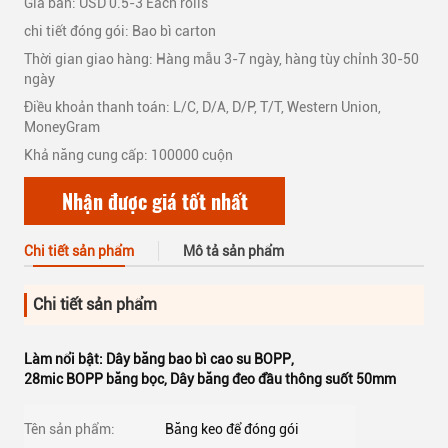
Giá bán: USD 0.5-3 Each rolls
chi tiết đóng gói: Bao bì carton
Thời gian giao hàng: Hàng mẫu 3-7 ngày, hàng tùy chỉnh 30-50
ngày
Điều khoản thanh toán: L/C, D/A, D/P, T/T, Western Union,
MoneyGram
Khả năng cung cấp: 100000 cuộn
Nhận được giá tốt nhất
Chi tiết sản phẩm
Mô tả sản phẩm
Chi tiết sản phẩm
Làm nổi bật:
Dây băng bao bì cao su BOPP
,
28mic BOPP băng bọc
,
Dây băng đeo đầu thông suốt 50mm
Tên sản phẩm:
Băng keo để đóng gói