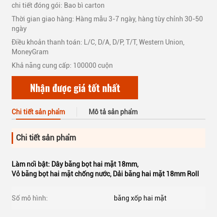
chi tiết đóng gói: Bao bì carton
Thời gian giao hàng: Hàng mẫu 3-7 ngày, hàng tùy chỉnh 30-50
ngày
Điều khoản thanh toán: L/C, D/A, D/P, T/T, Western Union,
MoneyGram
Khả năng cung cấp: 100000 cuộn
Nhận được giá tốt nhất
Chi tiết sản phẩm
Mô tả sản phẩm
Chi tiết sản phẩm
Làm nổi bật:
Dây băng bọt hai mặt 18mm
,
Vỏ băng bọt hai mặt chống nước
,
Dải băng hai mặt 18mm Roll
Số mô hình:
băng xốp hai mặt