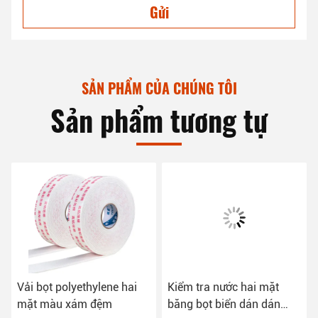
Gửi
SẢN PHẨM CỦA CHÚNG TÔI
Sản phẩm tương tự
Vải bọt polyethylene hai
Kiểm tra nước hai mặt
mặt màu xám đệm
băng bọt biển dán dán