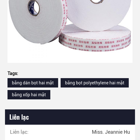
Tags:
băng dán bọt hai mặt
băng bọt polyethylene hai mặt
băng xốp hai mặt
Liên lạc
Liên lạc:
Miss. Jeannie Hu