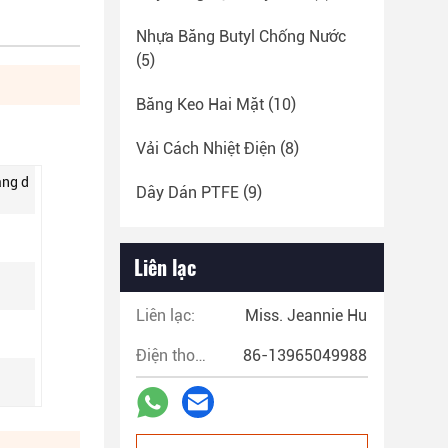
Nhựa Băng Butyl Chống Nước
(5)
Băng Keo Hai Mặt
(10)
Vải Cách Nhiệt Điện
(8)
ăng d
Dây Dán PTFE
(9)
Liên lạc
Liên lạc:
Miss. Jeannie Hu
Điện thoại:
86-13965049988