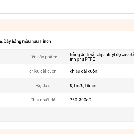
e
,
Dây băng màu nâu 1 inch
Băng dính vải chịu nhiệt độ cao B
Tên sản phẩm:
ính phủ PTFE
chiều dài cuộn:
chiều dài cuộn
Độ dày:
0,1m/0,18mm
Chịu nhiệt độ:
260-300oC