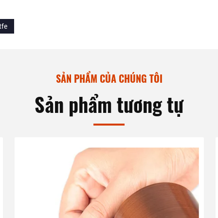
tfe
SẢN PHẨM CỦA CHÚNG TÔI
Sản phẩm tương tự