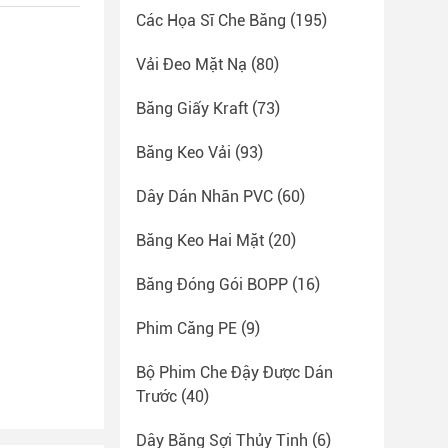
Các Họa Sĩ Che Băng
(195)
Vải Đeo Mặt Nạ
(80)
Băng Giấy Kraft
(73)
Băng Keo Vải
(93)
Dây Dán Nhãn PVC
(60)
Băng Keo Hai Mặt
(20)
Băng Đóng Gói BOPP
(16)
Phim Căng PE
(9)
Bộ Phim Che Đậy Được Dán
Trước
(40)
Dây Băng Sợi Thủy Tinh
(6)