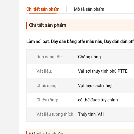
Chi tiết sản phẩm
Mô tả sản phẩm
Chi tiết sản phẩm
Làm nổi bật:
Dây dán bằng ptfe màu nâu
,
Dây dán dán ptf
tính năng tốt:
Chống nóng
Vật liệu:
Vải sợi thủy tinh phủ PTFE
Chức năng:
Vật liệu cách nhiệt
Chiều rộng:
có thể được tùy chỉnh
Vật liệu tương thích:
Thủy tinh, Vải