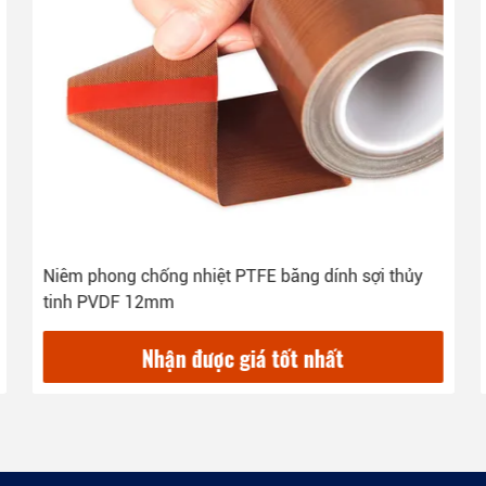
Niêm phong chống nhiệt PTFE băng dính sợi thủy
tinh PVDF 12mm
Nhận được giá tốt nhất