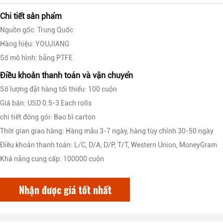
Chi tiết sản phẩm
Nguồn gốc: Trung Quốc
Hàng hiệu: YOUJIANG
Số mô hình: băng PTFE
Điều khoản thanh toán và vận chuyển
Số lượng đặt hàng tối thiểu: 100 cuộn
Giá bán: USD 0.5-3 Each rolls
chi tiết đóng gói: Bao bì carton
Thời gian giao hàng: Hàng mẫu 3-7 ngày, hàng tùy chỉnh 30-50 ngày
Điều khoản thanh toán: L/C, D/A, D/P, T/T, Western Union, MoneyGram
Khả năng cung cấp: 100000 cuộn
Nhận được giá tốt nhất