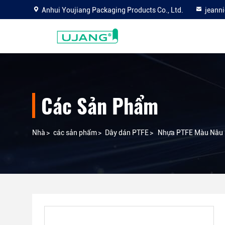
Anhui Youjiang Packaging Products Co., Ltd.
jeann
Các Sản Phẩm
Nhà
>
các sản phẩm
>
Dây dán PTFE
>
Nhựa PTFE Màu Nâu B