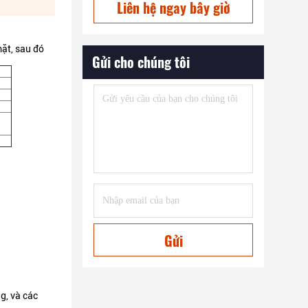
Liên hệ ngay bây giờ
mặt, sau đó
Gửi cho chúng tôi
Gửi
g, và các