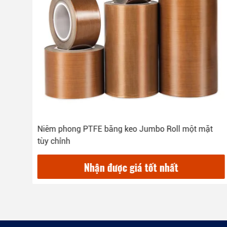
Niêm phong PTFE băng keo Jumbo Roll một mặt
tùy chỉnh
Nhận được giá tốt nhất