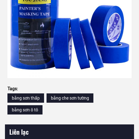
Tags:
băng sơn thấp
băng che sơn tường
băng sơn ô tô
Liên lạc