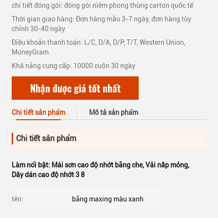
chi tiết đóng gói: đóng gói niêm phong thùng carton quốc tế
Thời gian giao hàng: Đơn hàng mẫu 3-7 ngày, đơn hàng tùy
chỉnh 30-40 ngày
Điều khoản thanh toán: L/C, D/A, D/P, T/T, Western Union,
MoneyGram
Khả năng cung cấp: 10000 cuộn 30 ngày
Nhận được giá tốt nhất
Chi tiết sản phẩm
Mô tả sản phẩm
Chi tiết sản phẩm
Làm nổi bật:
Mái sơn cao độ nhớt băng che
,
Vải nắp mỏng
,
Dây dán cao độ nhớt 3 8
tên:
băng maxing màu xanh