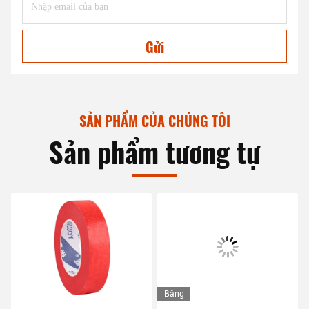
Gửi
SẢN PHẨM CỦA CHÚNG TÔI
Sản phẩm tương tự
Băng
hình