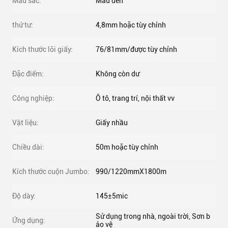
Màu sắc:
Màu đen
thứ tư:
4,8mm hoặc tùy chỉnh
Kích thước lõi giấy:
76/81mm/được tùy chỉnh
Đặc điểm:
Không còn dư
Công nghiệp:
Ô tô, trang trí, nội thất vv
Vật liệu:
Giấy nhầu
Chiều dài:
50m hoặc tùy chỉnh
Kích thước cuộn Jumbo:
990/1220mmX1800m
Độ dày:
145±5mic
Sử dụng trong nhà, ngoài trời, Sơn b
Ứng dụng:
ảo vệ