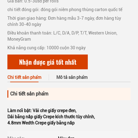
Giá bán: 0.5-3usd per rolls
chi tiết đóng gói: đóng gói niêm phong thùng carton quốc tế
Thời gian giao hàng: Đơn hàng mẫu 3-7 ngày, đơn hàng tùy
chỉnh 30-40 ngày
Điều khoản thanh toán: L/C, D/A, D/P, T/T, Western Union,
MoneyGram
Khả năng cung cấp: 10000 cuộn 30 ngày
Nhận được giá tốt nhất
Chi tiết sản phẩm
Mô tả sản phẩm
Chi tiết sản phẩm
Làm nổi bật:
Vải che giấy crepe đen
,
Dải băng nắp giấy Crepe kích thước tùy chỉnh
,
4.8mm Wedth Crepe giấy băng nắp