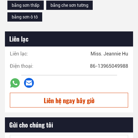
băng sơn thấp
băng che sơn tường
băng sơn ô tô
Liên lạc
Liên lạc:
Miss. Jeannie Hu
Điện thoại:
86-13965049988
Liên hệ ngay bây giờ
Gửi cho chúng tôi