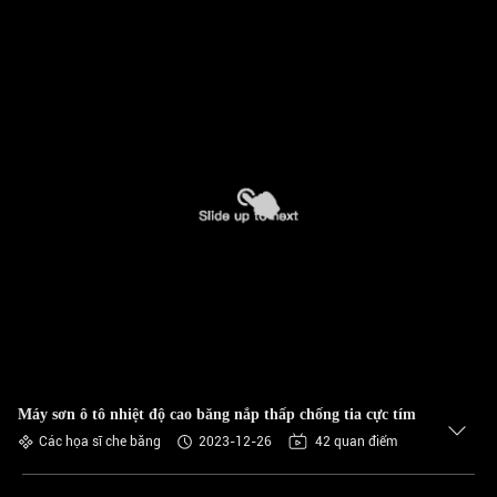
Máy sơn ô tô nhiệt độ cao băng nắp thấp chống tia cực tím
Các họa sĩ che băng
2023-12-26
42 quan điểm