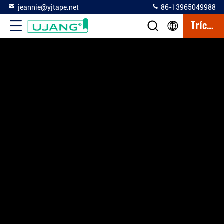
jeannie@yjtape.net
86-13965049988
Trích Dẫn