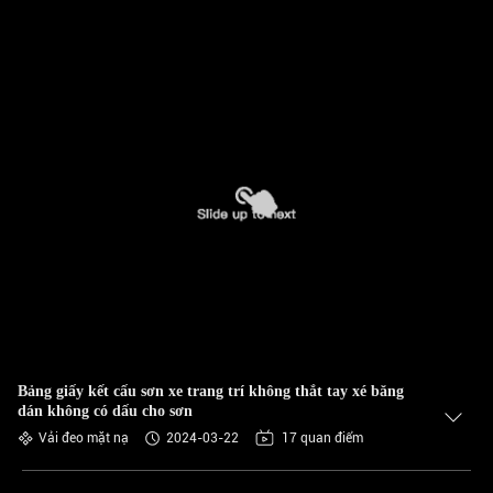
Bảng giấy kết cấu sơn xe trang trí không thắt tay xé băng
dán không có dấu cho sơn
Vải đeo mặt nạ
2024-03-22
17 quan điểm