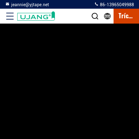
jeannie@yjtape.net
86-13965049988
Trích Dẫn